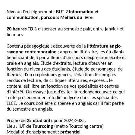
Niveau d’enseignement
: BUT 2 Information et
communication, parcours Métiers du livre
20 heures
TD
à dispenser au semestre pair, entre janvier et
fin mars
Contenu pédagogique : découverte de la
littérature anglo-
saxonne contemporaine
; approche littéraire, les étudiants
bénéficiant déjà par ailleurs d’un cours d’expression écrite et
orale en anglais. Étude d’extraits, lecture d’œuvres en
fonction du niveau des étudiants, étude de personnages, de
thèmes, d’un ou plusieurs genres, rédaction de comptes
rendus de lecture, de critiques littéraires, exposés… le
contenu est libre en fonction de vos spécialités et centres
d’intérêt. On essaye juste d’éviter la redondance avec ce qui
a été précédemment étudié au lycée dans les spécialités
LLCE. Le cours doit être dispensé en anglais car il fait partie
du semestre en anglais.
Promo de
25 étudiants
pour 2024-2025.
Lieu :
IUT de Tourcoing
(métro Tourcoing centre)
Modalité d’enseignement :
présentiel