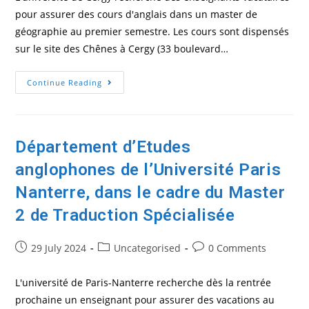
pour assurer des cours d'anglais dans un master de
géographie au premier semestre. Les cours sont dispensés
sur le site des Chênes à Cergy (33 boulevard…
L’université De Cergy
Continue Reading
Recherche Des
Enseignants
Vacataires
Département d’Etudes
anglophones de l’Université Paris
Nanterre, dans le cadre du Master
2 de Traduction Spécialisée
Post
Post
Post
29 July 2024
Uncategorised
0 Comments
published:
category:
comments:
L'université de Paris-Nanterre recherche dès la rentrée
prochaine un enseignant pour assurer des vacations au