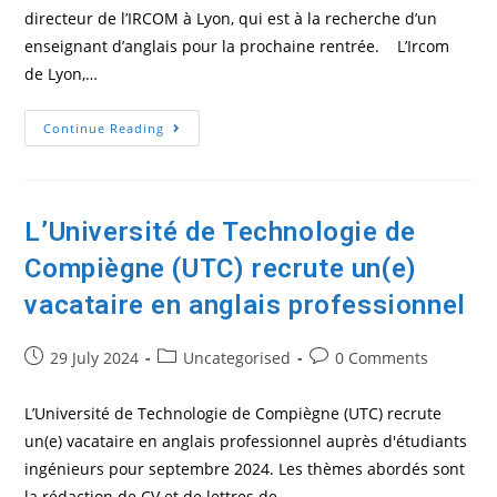
directeur de l’IRCOM à Lyon, qui est à la recherche d’un
enseignant d’anglais pour la prochaine rentrée. L’Ircom
de Lyon,…
L’IRCOM
Continue Reading
De
Lyon
Recherche
L’Université de Technologie de
Compiègne (UTC) recrute un(e)
vacataire en anglais professionnel
Post
Post
Post
29 July 2024
Uncategorised
0 Comments
published:
category:
comments:
L’Université de Technologie de Compiègne (UTC) recrute
un(e) vacataire en anglais professionnel auprès d'étudiants
ingénieurs pour septembre 2024. Les thèmes abordés sont
la rédaction de CV et de lettres de…